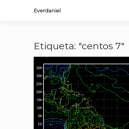
Saltar
al
Everdaniel
contenido
Etiqueta:
"centos 7"